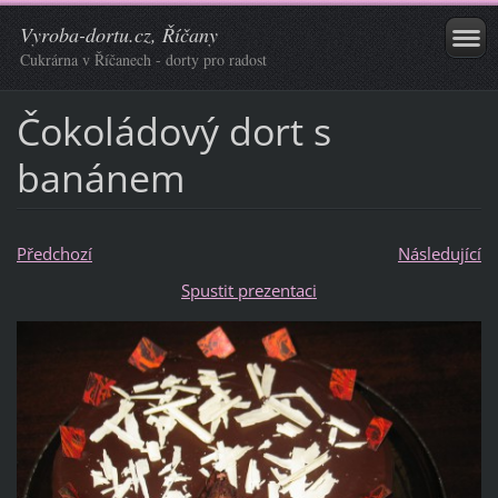
Vyroba-dortu.cz, Říčany
Cukrárna v Říčanech - dorty pro radost
Čokoládový dort s
banánem
Předchozí
Následující
Spustit prezentaci